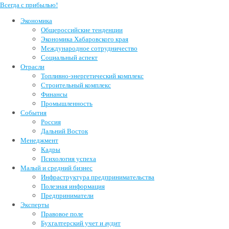
Всегда с прибылью!
Экономика
Общероссийские тенденции
Экономика Хабаровского края
Международное сотрудничество
Социальный аспект
Отрасли
Топливно-энергетический комплекс
Строительный комплекс
Финансы
Промышленность
События
Россия
Дальний Восток
Менеджмент
Кадры
Психология успеха
Малый и средний бизнес
Инфраструктура предпринимательства
Полезная информация
Предприниматели
Эксперты
Правовое поле
Бухгалтерский учет и аудит