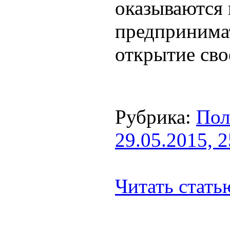
оказываются
предпринимат
открытие сво
Рубрика:
Пол
29.05.2015, 
Читать стат