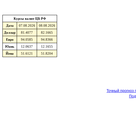
Курсы валют ЦБ РФ
Дата
07.08.2026
08.08.2026
Доллар
81.4077
82.1665
Евро
94.0585
94.8366
Юань
12.0637
12.1655
Йена
51.6121
51.8204
Точный прогноз 
Под