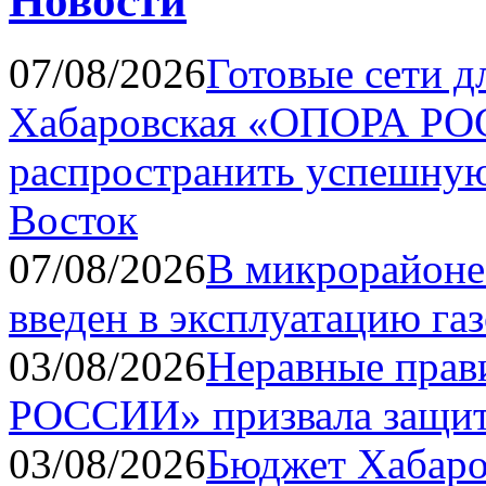
Новости
07/08/2026
Готовые сети д
Хабаровская «ОПОРА РО
распространить успешную
Восток
07/08/2026
В микрорайоне 
введен в эксплуатацию га
03/08/2026
Неравные прав
РОССИИ» призвала защит
03/08/2026
Бюджет Хабаро