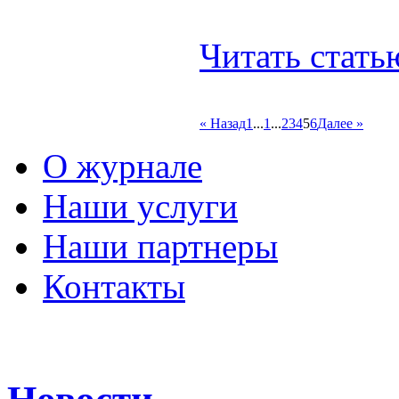
Читать стат
« Назад
1
...
1
...
2
3
4
5
6
Далее »
О журнале
Наши услуги
Наши партнеры
Контакты