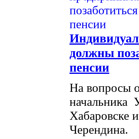
Индивидуал
должны поза
пенсии
На вопросы о
начальника У
Хабаровске и
Черендина.