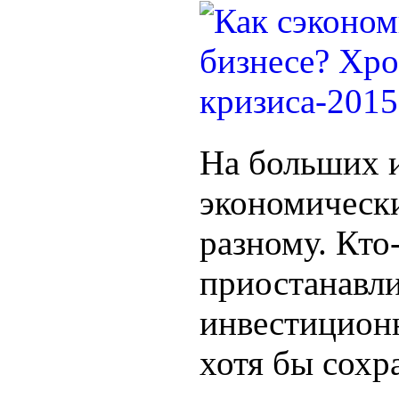
На больших 
экономически
разному. Кто
приостанавли
инвестиционн
хотя бы сохр