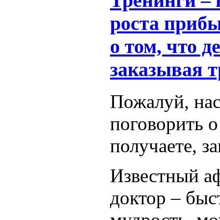
Тренинги – 
роста приб
о том, что 
заказывая 
Пожалуй, нас
поговорить о
получаете, з
Известный аф
доктор – быс
мудрость, мо