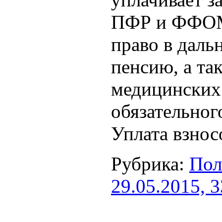
ПФР и ФФОМС
право в даль
пенсию, а та
медицинских
обязательног
Уплата взнос
Рубрика:
Пол
29.05.2015, 