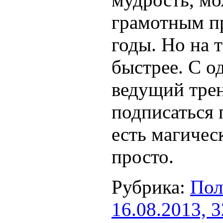
грамотным п
годы. Но на 
быстрее. С о
ведущий трен
подписаться 
есть магичес
просто.
Рубрика:
Пол
16.08.2013, 