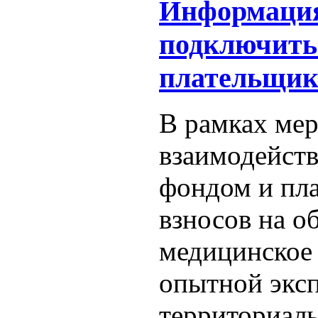
Информация 
подключить
плательщик
В рамках ме
взаимодейст
фондом и пл
взносов на о
медицинское
опытной эксп
территориаль