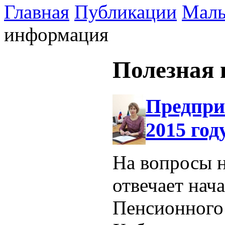
Главная
Публикации
Малы
информация
Полезная
Предпри
2015 год
На вопросы 
отвечает нач
Пенсионного 