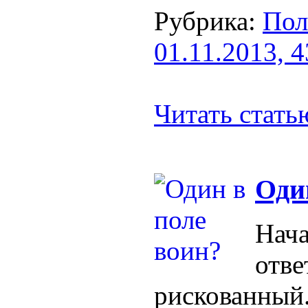
Рубрика:
Пол
01.11.2013, 
Читать стат
Оди
Нача
отве
рискованный.