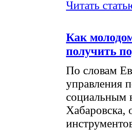
Читать стат
Как молодо
получить п
По словам Ев
управления п
социальным 
Хабаровска,
инструменто