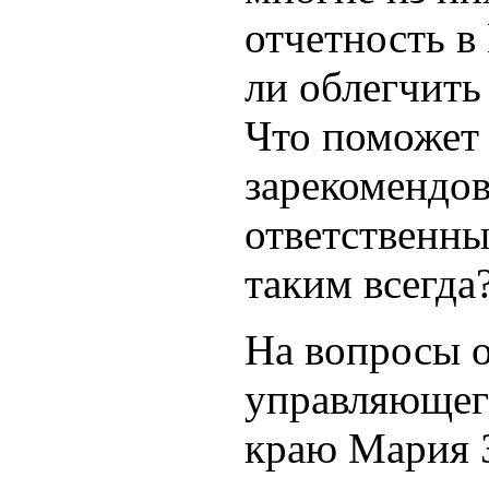
отчетность 
ли облегчить
Что поможет 
зарекомендов
ответственны
таким всегда
На вопросы о
управляющег
краю Мария З