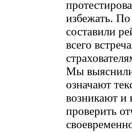
протестирова
избежать. По
составили ре
всего встреч
страхователя
Мы выяснили
означают тек
возникают и 
проверить от
своевременно