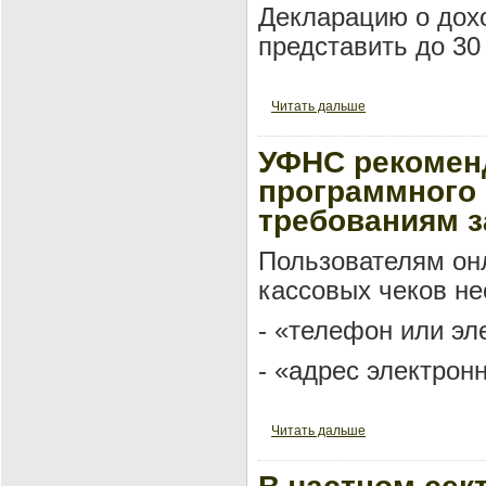
Декларацию о дохо
представить до 30
Читать дальше
УФНС рекоменд
программного 
требованиям з
Пользователям он
кассовых чеков н
- «телефон или эл
- «адрес электронн
Читать дальше