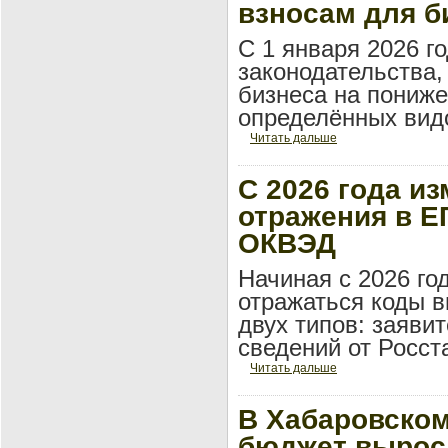
взносам для б
С 1 января 2026 г
законодательства,
бизнеса на пониж
определённых вид
Читать дальше
С 2026 года и
отражения в Е
ОКВЭД
Начиная с 2026 го
отражаться коды 
двух типов: заяви
сведений от Росста
Читать дальше
В Хабаровском
бюджет выросл