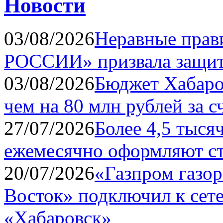
Новости
03/08/2026
Неравные прав
РОССИИ» призвала защит
03/08/2026
Бюджет Хабаро
чем на 80 млн рублей за с
27/07/2026
Более 4,5 тыся
ежемесячно оформляют ст
20/07/2026
«Газпром газо
Восток» подключил к сете
«Хабаровск»