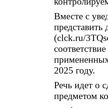
контролируем
Вместе с ув
представить
(clck.ru/3T
соответствие
примененных
2025 году.
Речь идет о с
предметом ко