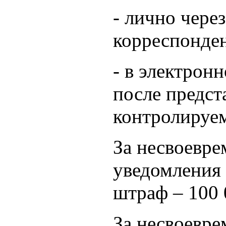
- лично чере
корреспонде
- в электрон
после предст
контролируем
За несвоевре
уведомления 
штраф – 100 
За несвоевре