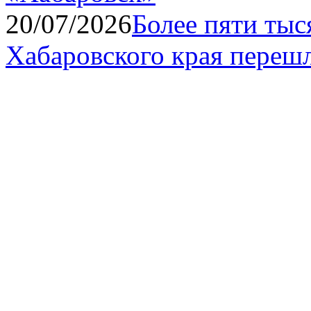
20/07/2026
Более пяти ты
Хабаровского края переш