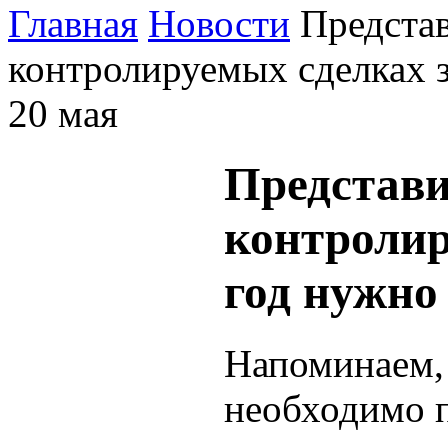
Главная
Новости
Представ
контролируемых сделках з
20 мая
Представи
контролир
год нужно 
Напоминаем, 
необходимо п