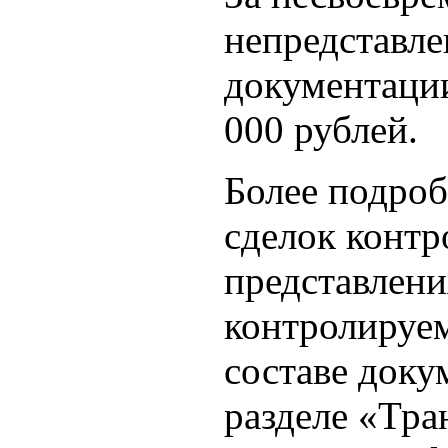
непредставл
документаци
000 рублей.
Более подроб
сделок конт
представлени
контролируе
составе доку
разделе «Тра