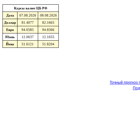
Курсы валют ЦБ РФ
Дата
07.08.2026
08.08.2026
Доллар
81.4077
82.1665
Евро
94.0585
94.8366
Юань
12.0637
12.1655
Йена
51.6121
51.8204
Точный прогноз 
Под