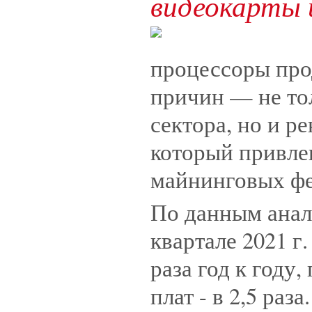
видеокарты 
процессоры про
причин — не то
сектора, но и р
который привле
майнинговых фе
По данным анали
квартале 2021 г
раза год к году,
плат - в 2,5 раза.