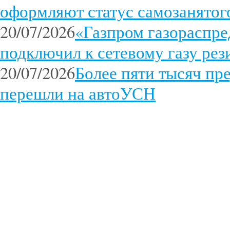
оформляют статус самозанятог
20/07/2026
«Газпром газораспр
подключил к сетевому газу ре
20/07/2026
Более пяти тысяч пр
перешли на автоУСН