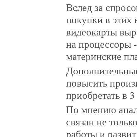
Вслед за спросо
покупки в этих 
видеокарты выро
на процессоры - 
материнские пла
Дополнительные
повысить произ
приобретать в 3 
По мнению анали
связан не толь
работы и развит