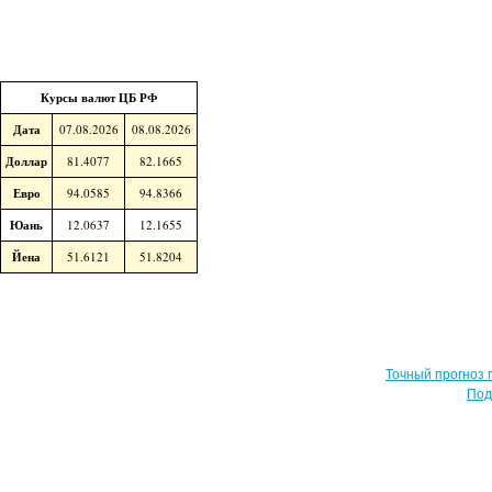
Курсы валют ЦБ РФ
Дата
07.08.2026
08.08.2026
Доллар
81.4077
82.1665
Евро
94.0585
94.8366
Юань
12.0637
12.1655
Йена
51.6121
51.8204
Точный прогноз 
Под