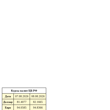
Курсы валют ЦБ РФ
Дата
07.08.2026
08.08.2026
Доллар
81.4077
82.1665
Евро
94.0585
94.8366