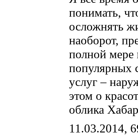
понимать, чт
осложнять жи
наоборот, пр
полной мере 
популярных с
услуг – нару
этом о красо
облика Хабар
11.03.2014, 