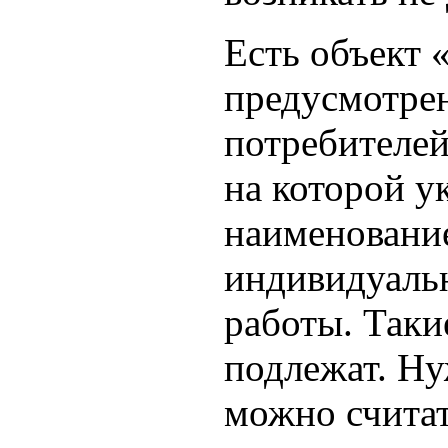
Есть объект 
предусмотрен
потребителе
на которой у
наименование
индивидуаль
работы. Таки
подлежат. Ну
можно счита