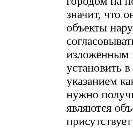
городом на п
значит, что 
объекты нар
согласовыват
изложенным 
установить в
указанием ка
нужно получи
являются объ
присутствует