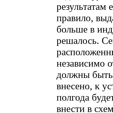
результатам 
правило, выда
больше в ин
решалось. Се
расположенны
независимо о
должны быть 
внесено, к ус
полгода буде
внести в схе