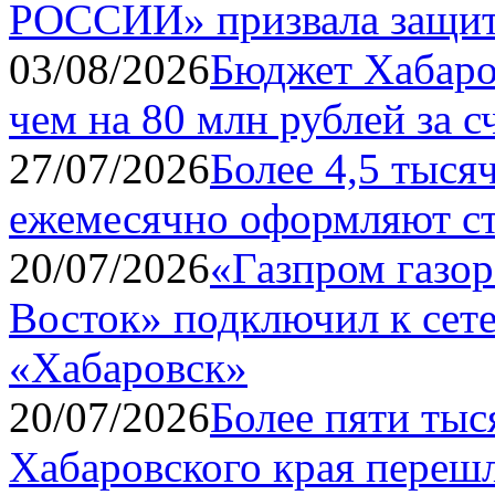
РОССИИ» призвала защит
03/08/2026
Бюджет Хабаро
чем на 80 млн рублей за с
27/07/2026
Более 4,5 тыся
ежемесячно оформляют ст
20/07/2026
«Газпром газо
Восток» подключил к сете
«Хабаровск»
20/07/2026
Более пяти ты
Хабаровского края переш