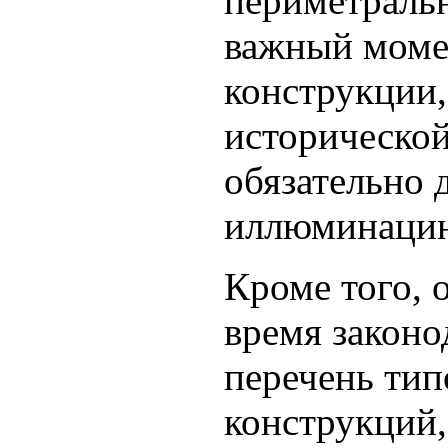
периметральн
важный момен
конструкции,
исторической
обязательно
иллюминаци
Кроме того, 
время законо
перечень тип
конструкций,