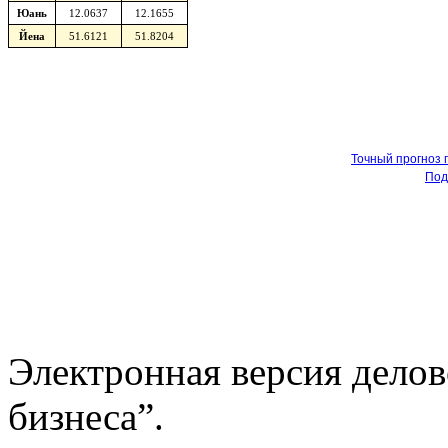
Юань
12.0637
12.1655
Йена
51.6121
51.8204
Точный прогноз 
Под
Электронная версия дело
бизнеса”.