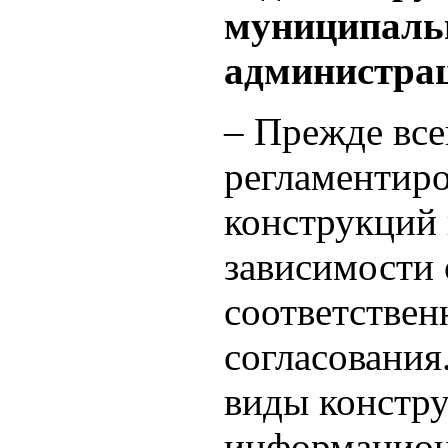
муниципальн
администрац
– Прежде все
регламентир
конструкций 
зависимости 
соответствен
согласования.
виды констр
информацион