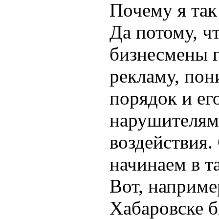
Почему я так
Да потому, ч
бизнесмены 
рекламу, пон
порядок и ег
нарушителям
воздействия.
начинаем в т
Вот, наприме
Хабаровске 