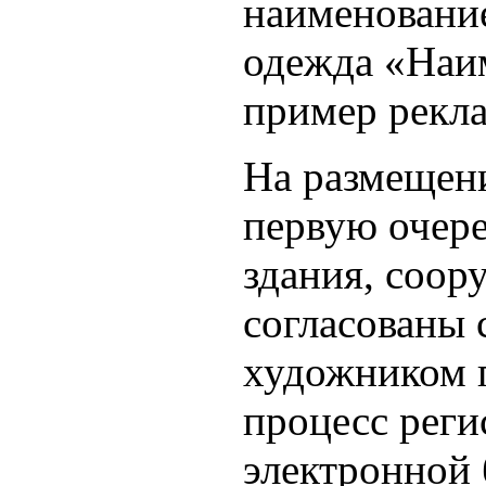
наименование
одежда «Наим
пример рекл
На размещени
первую очере
здания, соор
согласованы 
художником г
процесс реги
электронной 