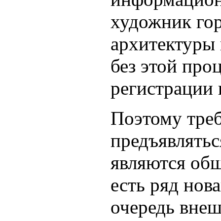
художник гор
архитектуры 
без этой про
регистрации 
Поэтому треб
предъявлятьс
являются общ
есть ряд нов
очередь вне