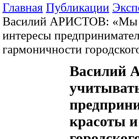
Главная
Публикации
Эксп
Василий АРИСТОВ: «Мы 
интересы предпринимателе
гармоничности городског
Василий 
учитывать
предприни
красоты и
городског