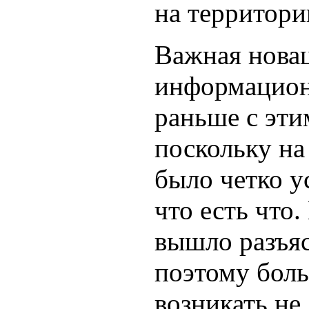
на территори
Важная новац
информацион
раньше с эти
поскольку на
было четко у
что есть что.
вышло разъяс
поэтому боль
возникать не