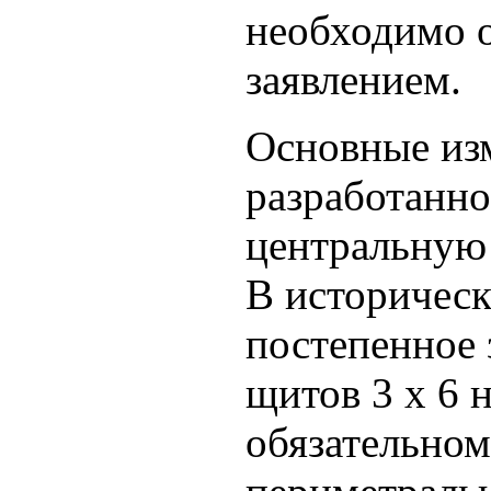
необходимо о
заявлением.
Основные изм
разработанно
центральную 
В историческ
постепенное
щитов 3 х 6 
обязательном