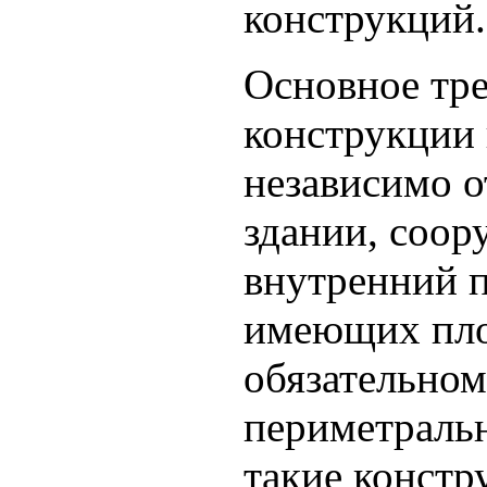
конструкций.
Основное тре
конструкции 
независимо о
здании, соор
внутренний п
имеющих пл
обязательном
периметральн
такие констр