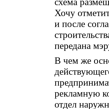
схема разме
Хочу отметит
и после согл
строительств
передана мэр
В чем же осн
действующего
предпринимат
рекламную к
отдел наружн