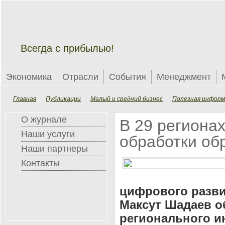
Всегда с прибылью!
Экономика
Отрасли
События
Менеджмент
Главная
Публикации
Малый и средний бизнес
Полезная информ
О журнале
В 29 региона
Наши услуги
обработки об
Наши партнеры
Контакты
цифрового разви
Максут Шадаев о
регионального и