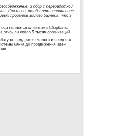
ргосбережение, и сбор с переработкой
ия. Для того, чтобы это направление
овых прорывов малого бизнеса, что в
неса являются клиентами Сбербанка.
а открыли около 5 тысяч организаций.
боту по поддержке малого и среднего
системы банка до продвижения идей
ния.