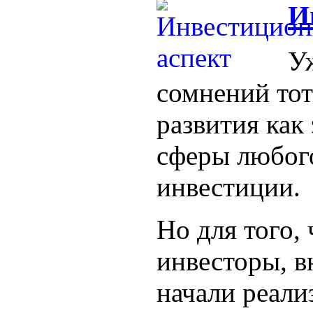
И
Уж
сомнений тот
развития как
сферы любого
инвестиции.
Но для того,
инвесторы, в
начали реали