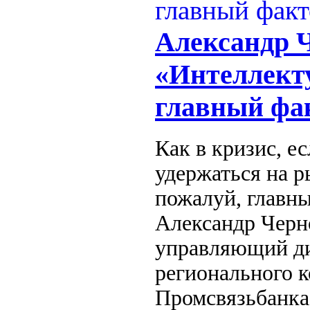
Александр 
«Интеллекту
главный фак
Как в кризис, е
удержаться на р
пожалуй, главны
Александр Черн
управляющий ди
регионального к
Промсвязьбанка