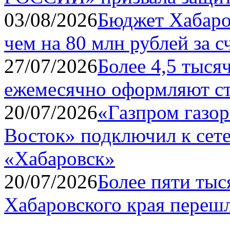
03/08/2026
Бюджет Хабаро
чем на 80 млн рублей за с
27/07/2026
Более 4,5 тыся
ежемесячно оформляют ст
20/07/2026
«Газпром газо
Восток» подключил к сете
«Хабаровск»
20/07/2026
Более пяти ты
Хабаровского края переш