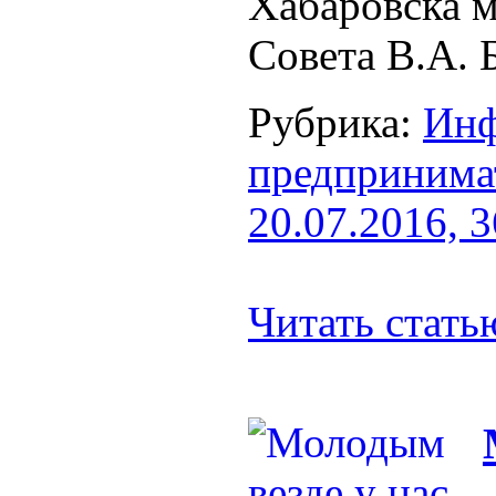
Хабаровска м
Совета В.А. 
Рубрика:
Инф
предпринима
20.07.2016, 
Читать стат