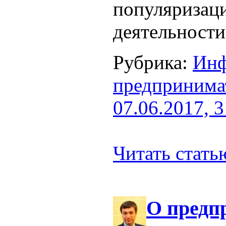
популяризац
деятельности
Рубрика:
Инф
предпринима
07.06.2017, 
Читать стат
О предп