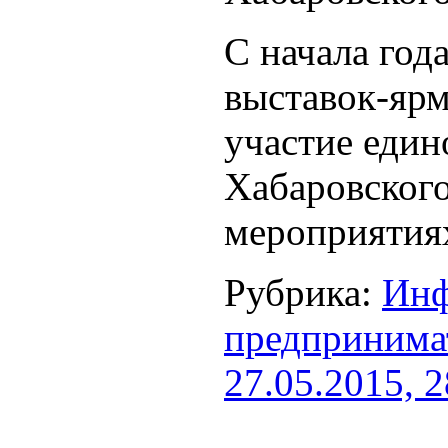
С начала год
выставок-ярм
участие един
Хабаровского
мероприятиях
Рубрика:
Инф
предпринима
27.05.2015, 