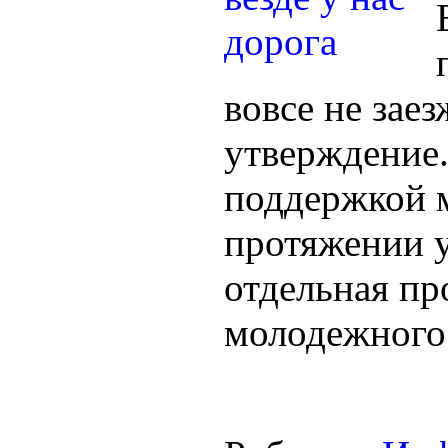
вовсе не заез
утверждение.
поддержкой м
протяжении у
отдельная пр
молодежного