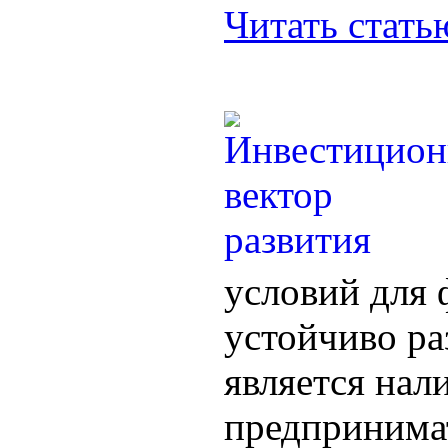
Читать стат
условий для 
устойчиво р
является нал
предпринима