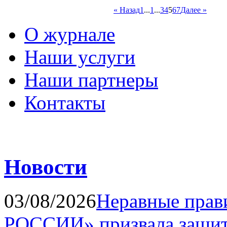
« Назад
1
...
1
...
3
4
5
6
7
Далее »
О журнале
Наши услуги
Наши партнеры
Контакты
Новости
03/08/2026
Неравные прав
РОССИИ» призвала защит