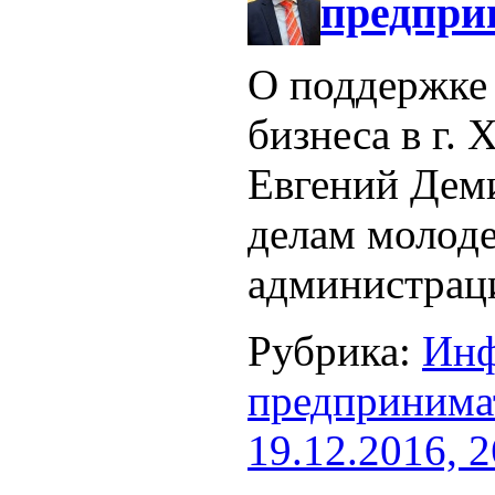
предпри
О поддержке
бизнеса в г. 
Евгений Деми
делам молод
администраци
Рубрика:
Инф
предпринима
19.12.2016, 