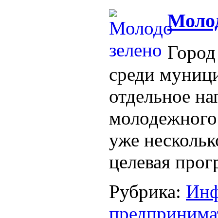
Молод
Город
среди муници
отдельное на
молодежного 
уже нескольк
целевая прог
Рубрика:
Инф
предпринима