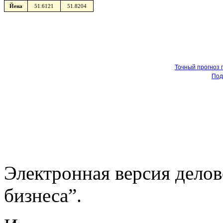
Йена
51.6121
51.8204
Точный прогноз 
Под
Электронная версия дело
бизнеса”.