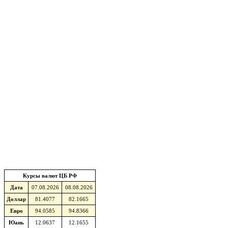
Курсы валют ЦБ РФ
Дата
07.08.2026
08.08.2026
Доллар
81.4077
82.1665
Евро
94.0585
94.8366
Юань
12.0637
12.1655