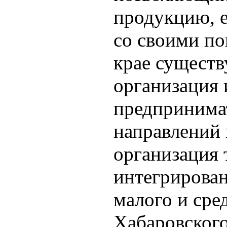
продукцию, е
со своими по
крае существ
организация
предпринимат
направлений 
организация 
интегрирова
малого и сре
Хабаровского