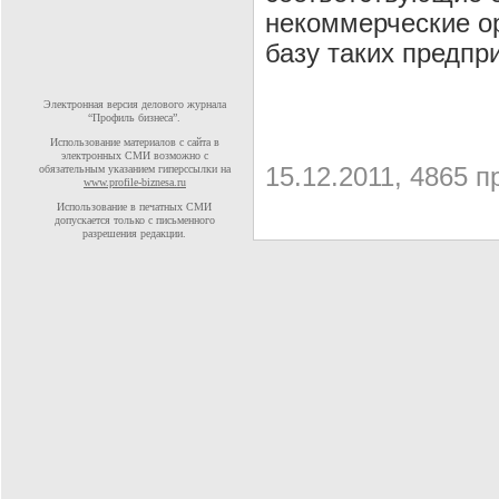
некоммерческие ор
базу таких предпр
Электронная версия делового журнала
“Профиль бизнеса”.
Использование материалов с сайта в
электронных СМИ возможно с
15.12.2011, 4865 п
обязательным указанием гиперссылки на
www.profile-biznesa.ru
Использование в печатных СМИ
допускается только с письменного
разрешения редакции.