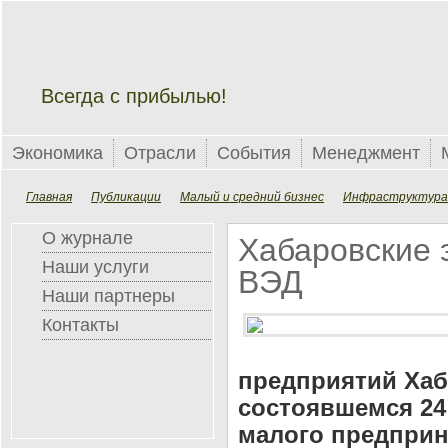
Всегда с прибылью!
Экономика
Отрасли
События
Менеджмент
Главная
Публикации
Малый и средний бизнес
Инфраструктура
О журнале
Хабаровские 
Наши услуги
ВЭД
Наши партнеры
Контакты
предприятий Хаба
состоявшемся 24
малого предприн