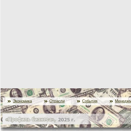
Экономика
Отрасли
События
Менеджм