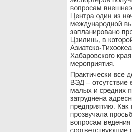
вопросам внешнеэ
Центра один из н
международной выс
запланировано про
Цзилинь, в которо
Азиатско-Тихоокеа
Хабаровского края
мероприятия.
Практически все д
ВЭД – отсутствие 
малых и средних п
затруднена адрес
предприятию. Как
прозвучала прось
вопросам ведения
соответствующие о