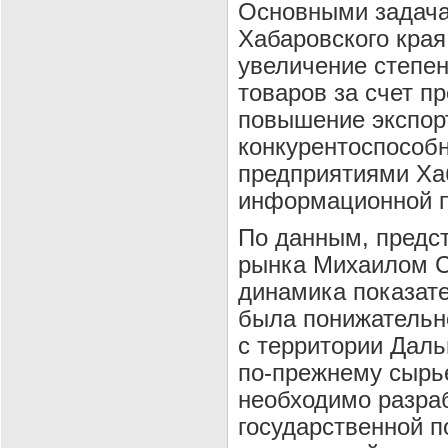
Основными задача
Хабаровского края
увеличение степе
товаров за счет п
повышение экспор
конкурентоспособ
предприятиями Хаб
информационной п
По данным, пред
рынка Михаилом С
динамика показате
была понижательно
с территории Даль
по-прежнему сырье
необходимо разра
государственной 